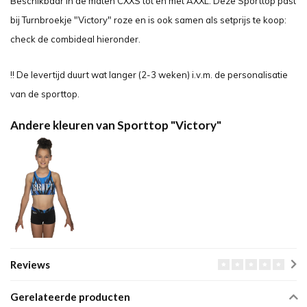
Beschikbaar in de maten CXXS tot en met AXXL. Deze Sporttop past
bij Turnbroekje "Victory" roze en is ook samen als setprijs te koop:
check de combideal hieronder.
!! De levertijd duurt wat langer (2-3 weken) i.v.m. de personalisatie
van de sporttop.
Andere kleuren van Sporttop "Victory"
Reviews
Gerelateerde producten