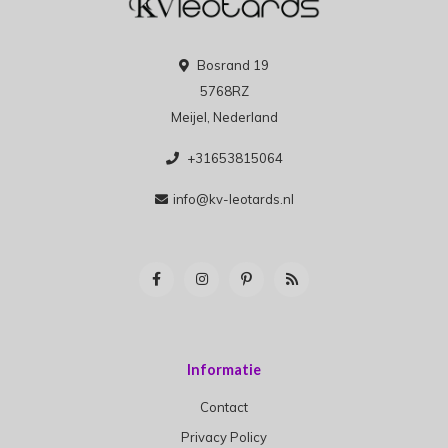
Bosrand 19
5768RZ
Meijel, Nederland
+31653815064
info@kv-leotards.nl
Informatie
Contact
Privacy Policy