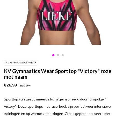
KV GYMNASTICS WEAR
KV Gymnastics Wear Sporttop "Victory" roze
met naam
€28,99
Incl. btw
Sporttop van gesublimeerde lycra geïnspireerd door Turnpakje "
Victory". Deze sporttops met racerback zijn perfect voor intensieve
trainingen en op warme zomerdagen. Gratis gepersonaliseerd met