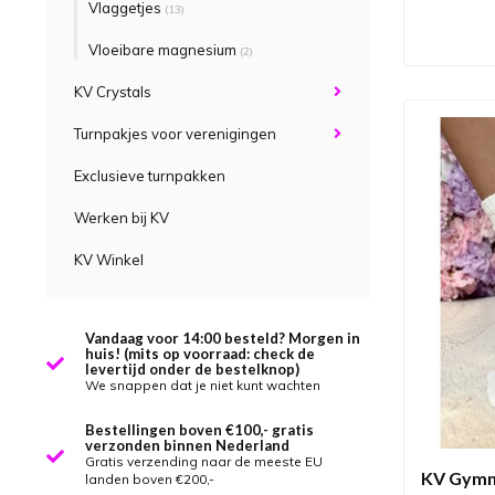
Vlaggetjes
(13)
Vloeibare magnesium
(2)
KV Crystals
Turnpakjes voor verenigingen
Exclusieve turnpakken
Werken bij KV
KV Winkel
Vandaag voor 14:00 besteld? Morgen in
huis! (mits op voorraad: check de
levertijd onder de bestelknop)
We snappen dat je niet kunt wachten
Bestellingen boven €100,- gratis
verzonden binnen Nederland
Gratis verzending naar de meeste EU
KV Gymn
landen boven €200,-