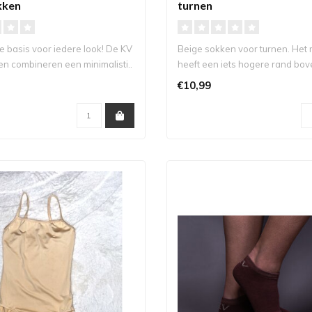
kken
turnen
e basis voor iedere look! De KV
Beige sokken voor turnen. Het
n combineren een minimalisti..
heeft een iets hogere rand bov
waa..
€10,99