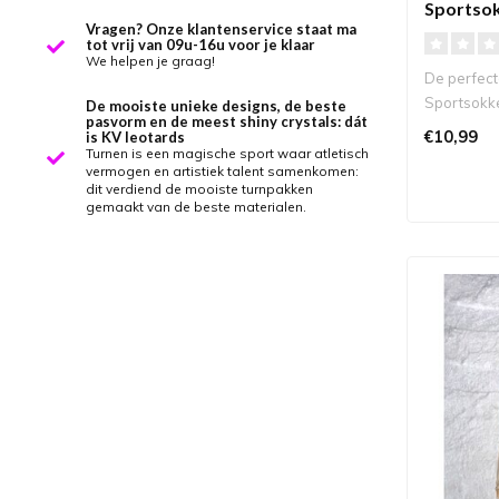
Sportso
Vragen? Onze klantenservice staat ma
tot vrij van 09u-16u voor je klaar
We helpen je graag!
De perfect
Sportsokke
De mooiste unieke designs, de beste
pasvorm en de meest shiny crystals: dát
€10,99
is KV leotards
Turnen is een magische sport waar atletisch
vermogen en artistiek talent samenkomen:
dit verdiend de mooiste turnpakken
gemaakt van de beste materialen.