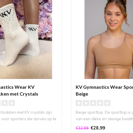
astics Wear KV
KV Gymnastics Wear Spo
ken met Crystals
Beige
tsokken met KV crystals zijn
Beige sporttop. De sporttop is
voor sporters die durven op te
van een dikke en stevige kwalitei
€28,99
€32,99