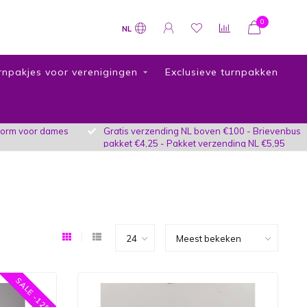
0
NL
rnpakjes voor verenigingen
Exclusieve turnpakken
vorm voor dames
Gratis verzending NL boven €100 - Brievenbus
pakket €4,25 - Pakket verzending NL €5,95
SALE -12%