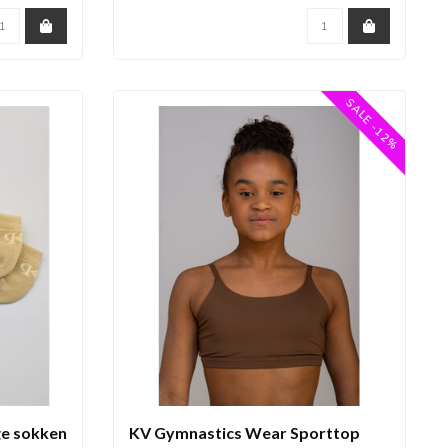
SALE -12%
e sokken
KV Gymnastics Wear Sporttop