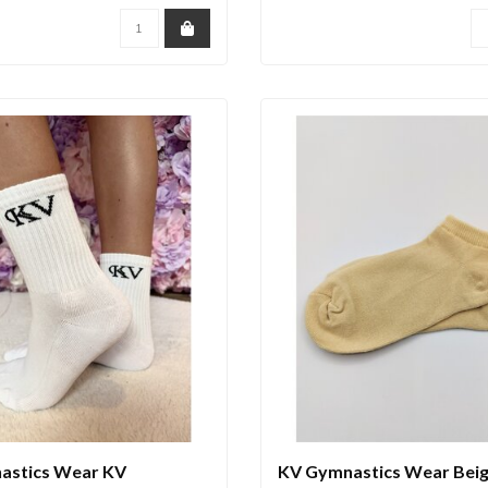
astics Wear KV
KV Gymnastics Wear Beig