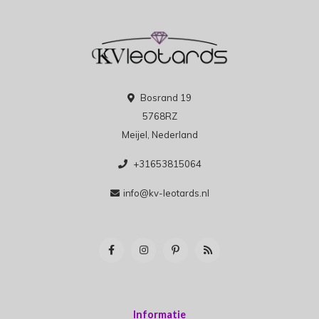
Bosrand 19
5768RZ
Meijel, Nederland
+31653815064
info@kv-leotards.nl
Informatie