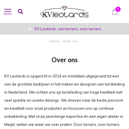
0
MENU
KV Leotards: van turners, voor turners
Home
/
Over ons
Over ons
KV Leotards is opgericht in 2016 en inmiddels uitgegroeid tot een
van de grootste bedrijven in het maken en designen van turnkleding
in Nederland. We richten ons op turnkleding van hoge kwaliteit met
veel sparkle en unieke desings. We streven naar de beste pasvorm
en kwaliteit voor onze producten en focussen ons op continue
ontwikkeling. Met onze jarenlange expertise én een eigen atelier in
Meijel, weten we waar we over praten. Door turners, voor turners.