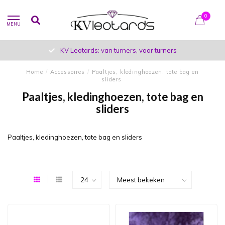
0
MENU
KV Leotards: van turners, voor turners
Home
/
Accessoires
/
Paaltjes, kledinghoezen, tote bag en
sliders
Paaltjes, kledinghoezen, tote bag en
sliders
Paaltjes, kledinghoezen, tote bag en sliders