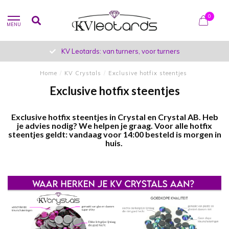
0
MENU
KV Leotards: van turners, voor turners
Home
/
KV Crystals
/
Exclusive hotfix steentjes
Exclusive hotfix steentjes
Exclusive hotfix steentjes in Crystal en Crystal AB. Heb
je advies nodig? We helpen je graag. Voor alle hotfix
steentjes geldt: vandaag voor 14:00 besteld is morgen in
huis.