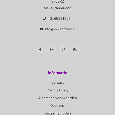
5768RZ
Meijel, Nederland
+31653815064
info@kv-leotards.nl
Informatie
Contact
Privacy Policy
Algemene voorwaarden
Over ons
Betaalmethoden