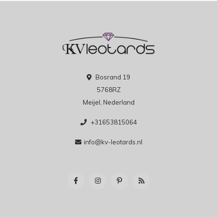
Bosrand 19
5768RZ
Meijel, Nederland
+31653815064
info@kv-leotards.nl