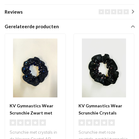
Reviews
Gerelateerde producten
KV Gymnastics Wear
KV Gymnastics Wear
Scrunchie Zwart met
Scrunchie Crystals
blauwe crystals
Nikita roze
Scrunchie met crystals in
Scrunchie met roze