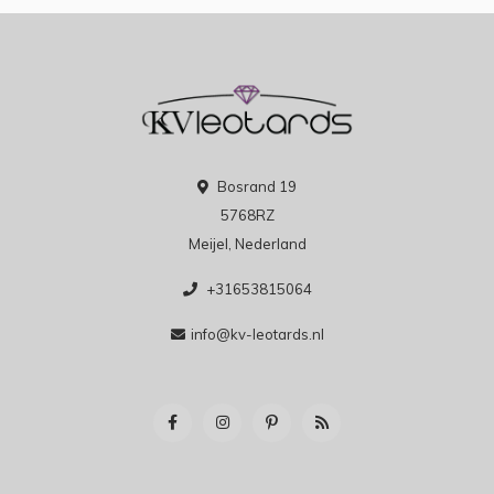
Bosrand 19
5768RZ
Meijel, Nederland
+31653815064
info@kv-leotards.nl