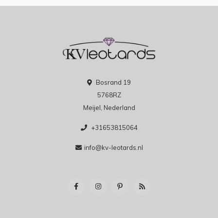
Bosrand 19
5768RZ
Meijel, Nederland
+31653815064
info@kv-leotards.nl