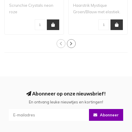
Scrunchie Crystals neon
Haarstrik Mystique
roze
Groen/Blauw met elastiek.
Grootte strik: ..
Abonneer op onze nieuwsbrief!
En ontvang leuke nieuwtjes en kortingen!
Abonneer