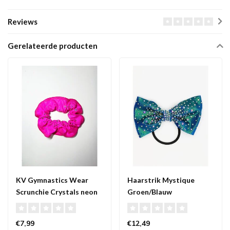
Reviews
Gerelateerde producten
KV Gymnastics Wear
Haarstrik Mystique
Scrunchie Crystals neon
Groen/Blauw
roze
€7,99
€12,49