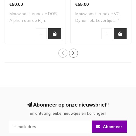
€50,00
€55,00
Mouwloos turnpakje DOS
Mouwloos turnpakje VG
Alphen aan de Rijn.
Dynamiek. Levertijd 3-4
Levertijd 3-4 we..
weken. Sinter..
Abonneer op onze nieuwsbrief!
En ontvang leuke nieuwtjes en kortingen!
Abonneer