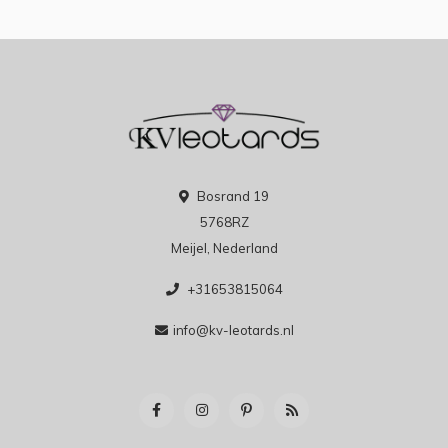
Bosrand 19
5768RZ
Meijel, Nederland
+31653815064
info@kv-leotards.nl