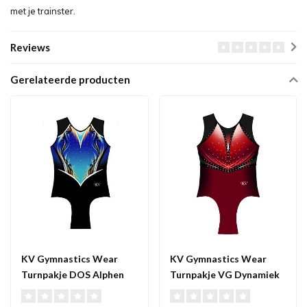
met je trainster.
Reviews
Gerelateerde producten
KV Gymnastics Wear
KV Gymnastics Wear
Turnpakje DOS Alphen
Turnpakje VG Dynamiek
aan de Rijn mouwloos
mouwloos