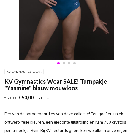
KV GYMNASTICS WEAR
KV Gymnastics Wear SALE! Turnpakje
"Yasmine" blauw mouwloos
€50,00
€69,99
Incl. btw
Een van de paradepaardjes van deze collectie! Een gaaf en uniek
ontwerp, felle kleuren, een elegante uitstraling en ruim 700 crystals
per turnpakje! Ruim Bij KV Leotards gebruiken we alleen onze eigen