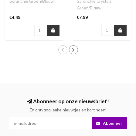
Scrunchie Groen/Blauw
Scrunchie Crystals
Groen/Blauw
€4,49
€7,99
Abonneer op onze nieuwsbrief!
En ontvang leuke nieuwtjes en kortingen!
Abonneer