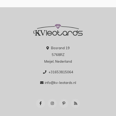
Bosrand 19
5768RZ
Meijel, Nederland
+31653815064
info@kv-leotards.nl