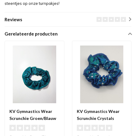
steentjes op onze turnpakjes!
Reviews
Gerelateerde producten
KV Gymnastics Wear
KV Gymnastics Wear
Scrunchie Groen/Blauw
Scrunchie Crystals
Groen/Blauw