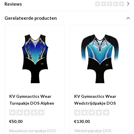
Reviews
Gerelateerde producten
KV Gymnastics Wear
KV Gymnastics Wear
Turnpakje DOS Alphen
Wedstrijdpakje DOS
aan de Rijn mouwloos
Alphen aan de Rijn
€50,00
€130,00
Mouwloos turnpakje DOS
Wedstrijdpakje DOS