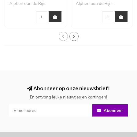
Alphen aan de Rijn.
Alphen aan de Rijn .
Levertijd 3-4 we..
Levertijd 4-6 weken...
Abonneer op onze nieuwsbrief!
En ontvang leuke nieuwtjes en kortingen!
Abonneer