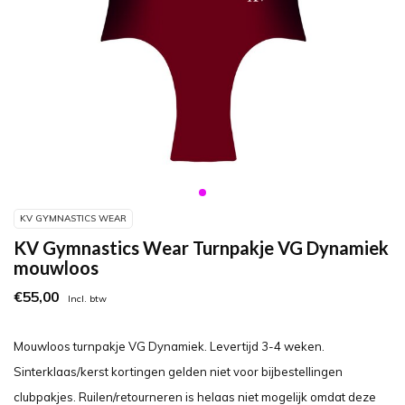
KV GYMNASTICS WEAR
KV Gymnastics Wear Turnpakje VG Dynamiek
mouwloos
€55,00
Incl. btw
Mouwloos turnpakje VG Dynamiek. Levertijd 3-4 weken.
Sinterklaas/kerst kortingen gelden niet voor bijbestellingen
clubpakjes. Ruilen/retourneren is helaas niet mogelijk omdat deze