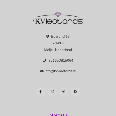
Bosrand 19
5768RZ
Meijel, Nederland
+31653815064
info@kv-leotards.nl
Informatie