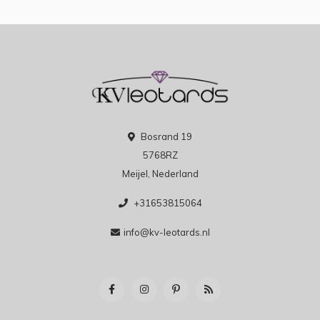
Bosrand 19
5768RZ
Meijel, Nederland
+31653815064
info@kv-leotards.nl