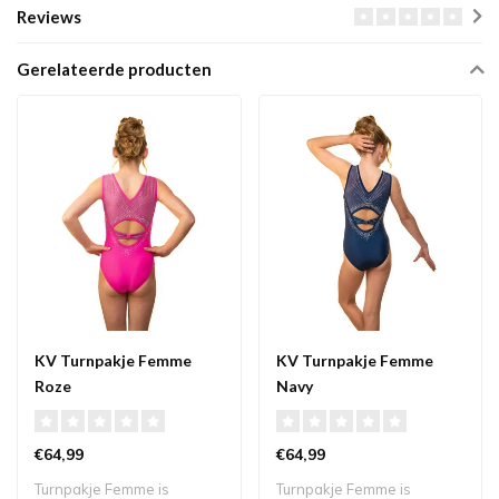
Reviews
Gerelateerde producten
KV Turnpakje Femme
KV Turnpakje Femme
Roze
Navy
€64,99
€64,99
Turnpakje Femme is
Turnpakje Femme is