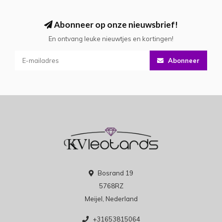
Abonneer op onze nieuwsbrief!
En ontvang leuke nieuwtjes en kortingen!
Abonneer
Bosrand 19
5768RZ
Meijel, Nederland
+31653815064