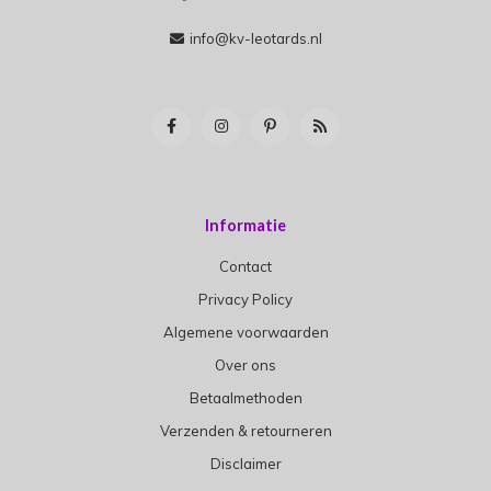
info@kv-leotards.nl
Informatie
Contact
Privacy Policy
Algemene voorwaarden
Over ons
Betaalmethoden
Verzenden & retourneren
Disclaimer