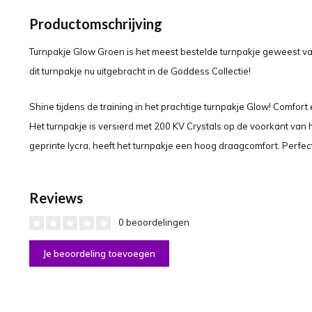
Productomschrijving
Turnpakje Glow Groen is het meest bestelde turnpakje geweest van
dit turnpakje nu uitgebracht in de Goddess Collectie!
Shine tijdens de training in het prachtige turnpakje Glow! Comfort
Het turnpakje is versierd met 200 KV Crystals op de voorkant van 
geprinte lycra, heeft het turnpakje een hoog draagcomfort. Perfect 
Reviews
0 beoordelingen
Je beoordeling toevoegen