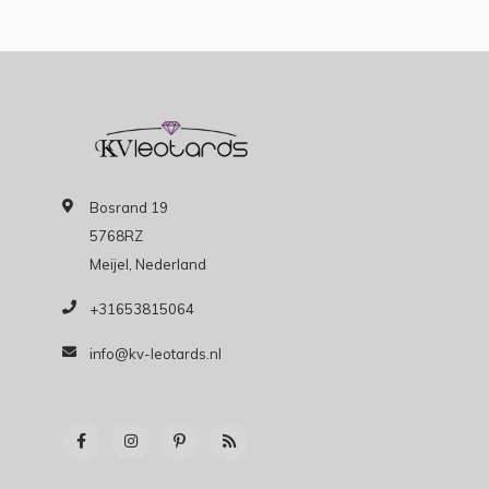
Bosrand 19
5768RZ
Meijel, Nederland
+31653815064
info@kv-leotards.nl