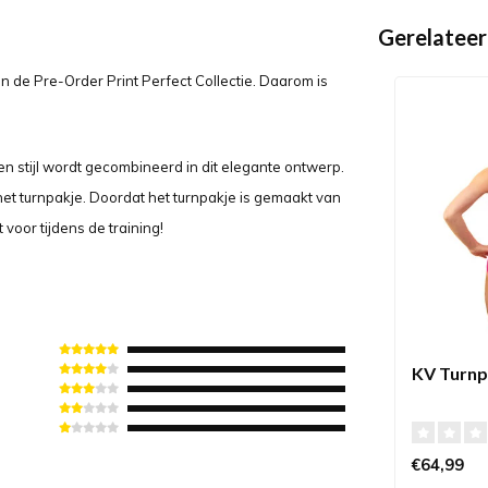
Gerelateer
 de Pre-Order Print Perfect Collectie. Daarom is
 en stijl wordt gecombineerd in dit elegante ontwerp.
het turnpakje. Doordat het turnpakje is gemaakt van
voor tijdens de training!
KV Turnp
€64,99