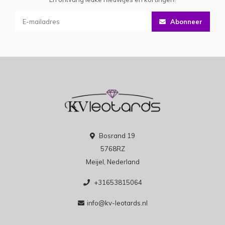
Abonneer
Bosrand 19
5768RZ
Meijel, Nederland
+31653815064
info@kv-leotards.nl