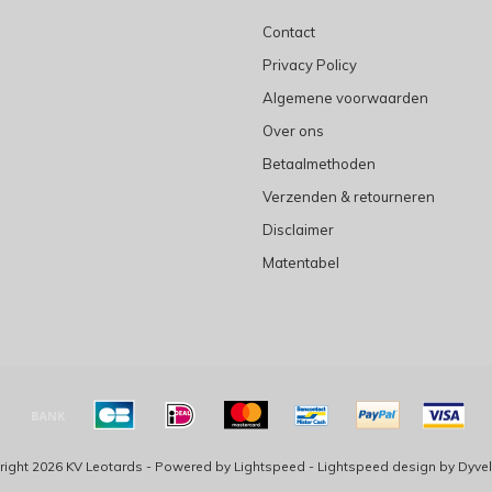
Contact
Privacy Policy
Algemene voorwaarden
Over ons
Betaalmethoden
Verzenden & retourneren
Disclaimer
Matentabel
ight 2026 KV Leotards - Powered by
Lightspeed
-
Lightspeed design
by
Dyve