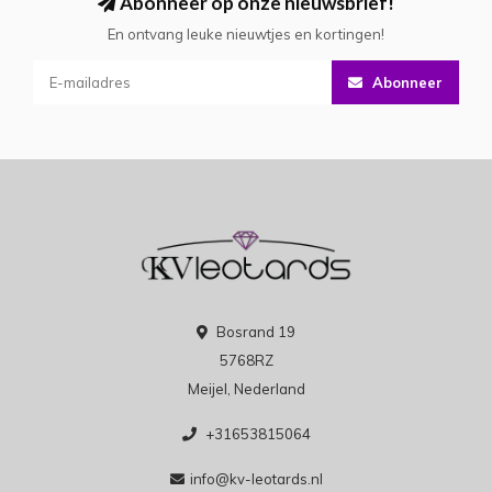
Abonneer op onze nieuwsbrief!
En ontvang leuke nieuwtjes en kortingen!
Abonneer
Bosrand 19
5768RZ
Meijel, Nederland
+31653815064
info@kv-leotards.nl