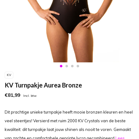
KV
KV Turnpakje Aurea Bronze
€81,99
Incl. btw
Dit prachtige unieke turnpakje heeft mooie bronzen kleuren en heel
veel steentjes! Versierd met ruim 2000 KV Crystals van de beste
kwaliteit: dit turnpakje laat jouw shinen als nooit te voren. Gemaakt
van zachte en comfortabele geprinte lycra gecombineerd
Lees