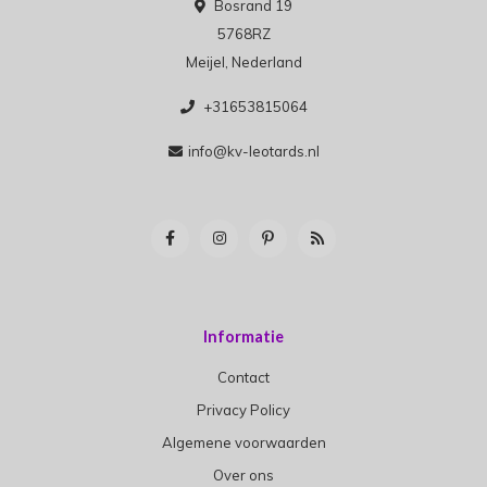
Bosrand 19
5768RZ
Meijel, Nederland
+31653815064
info@kv-leotards.nl
Informatie
Contact
Privacy Policy
Algemene voorwaarden
Over ons