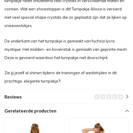
turnpakje heeft ontzettend veel crystals in verschillende maten en
vormen. Wat een showstopper is dit! Turnpakje Alissa is versierd
met veel special shape crystals die zo geplaatst zijn dat ze lijken op
sneeuwvlokjes.
De onderkant van het turnpakje is gemaakt van fuchsia lycra
mystique. Het midden- en bovenstuk is gemaakt van geprinte mesh.
Deze is gevoerd waardoor het turnpakje niet doorschijnt.
Zie jij jezelf al shinen tijdens de trainingen of wedstrijden in dit
prachtige, elegante turnpakje?!
Reviews
Gerelateerde producten