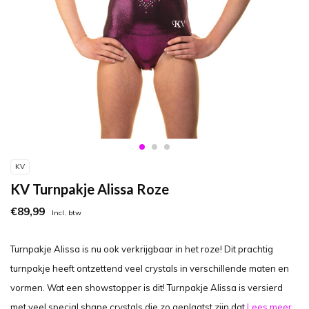
KV
KV Turnpakje Alissa Roze
€89,99
Incl. btw
Turnpakje Alissa is nu ook verkrijgbaar in het roze! Dit prachtig
turnpakje heeft ontzettend veel crystals in verschillende maten en
vormen. Wat een showstopper is dit! Turnpakje Alissa is versierd
met veel special shape crystals die zo geplaatst zijn dat
Lees meer..