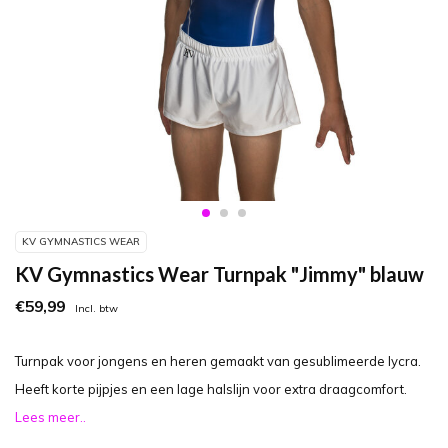
KV GYMNASTICS WEAR
KV Gymnastics Wear Turnpak "Jimmy" blauw
€59,99
Incl. btw
Turnpak voor jongens en heren gemaakt van gesublimeerde lycra.
Heeft korte pijpjes en een lage halslijn voor extra draagcomfort.
Lees meer..