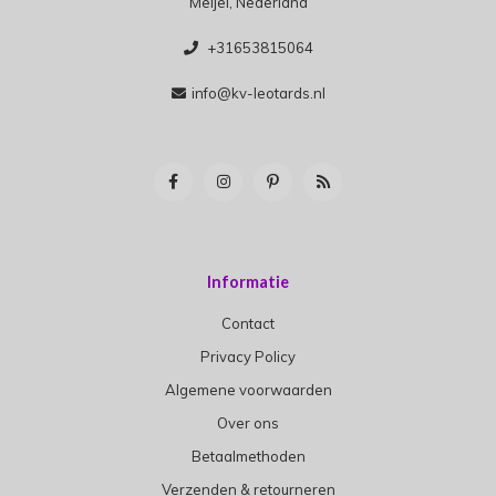
Meijel, Nederland
+31653815064
info@kv-leotards.nl
Informatie
Contact
Privacy Policy
Algemene voorwaarden
Over ons
Betaalmethoden
Verzenden & retourneren