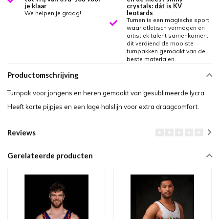
je klaar
crystals: dát is KV
leotards
We helpen je graag!
Turnen is een magische sport
waar atletisch vermogen en
artistiek talent samenkomen:
dit verdiend de mooiste
turnpakken gemaakt van de
beste materialen.
Productomschrijving
Turnpak voor jongens en heren gemaakt van gesublimeerde lycra.
Heeft korte pijpjes en een lage halslijn voor extra draagcomfort.
Reviews
Gerelateerde producten