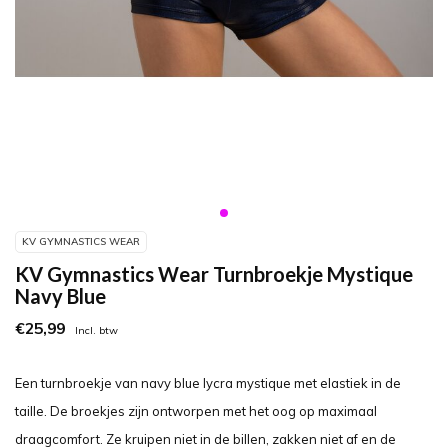
KV GYMNASTICS WEAR
KV Gymnastics Wear Turnbroekje Mystique
Navy Blue
€25,99
Incl. btw
Een turnbroekje van navy blue lycra mystique met elastiek in de
taille. De broekjes zijn ontworpen met het oog op maximaal
draagcomfort. Ze kruipen niet in de billen, zakken niet af en de