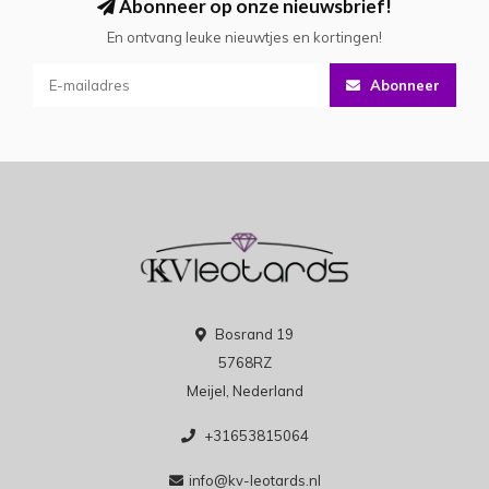
Abonneer op onze nieuwsbrief!
En ontvang leuke nieuwtjes en kortingen!
Abonneer
Bosrand 19
5768RZ
Meijel, Nederland
+31653815064
info@kv-leotards.nl