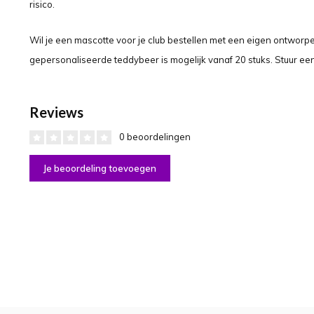
risico.
Wil je een mascotte voor je club bestellen met een eigen ontworpen
gepersonaliseerde teddybeer is mogelijk vanaf 20 stuks. Stuur een
Reviews
0 beoordelingen
Je beoordeling toevoegen