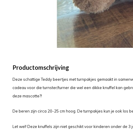
Productomschrijving
Deze schattige Teddy beertjes met turnpakjes gemaakt in samenw
cadeau voor die turnster/turner die wel een dikke knuffel kan geb
deze mascotte?!
De beren zijn circa 20-25 cm hoog. De turnpakjes kun je ook los be
Let wel! Deze knuffels zijn niet geschikt voor kinderen onder de 3