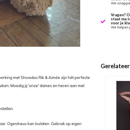
We snappen
Vragen? O
staat ma t
voor je kla
We helpen 
Gerelateer
erking met Showduo Rik & Aimée zijn hét perfecte
ruiken. Moedig jij 'onze' dames en heren aan met
stellen.
 jaar. Ogen/neus kan loslaten. Gebruik op eigen