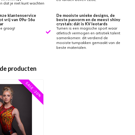
 dat je niet kunt wachten
nze klantenservice
De mooiste unieke designs, de
ot vrij van 09u-16u
beste pasvorm en de meest shiny
ar
crystals: dát is KV leotards
je graag!
Turnen is een magische sport waar
atletisch vermogen en artistiek talent
samenkomen: dit verdiend de
mooiste turnpakken gemaakt van de
beste materialen.
de producten
SALE -20%