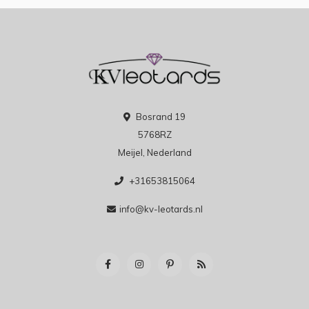
Bosrand 19
5768RZ
Meijel, Nederland
+31653815064
info@kv-leotards.nl