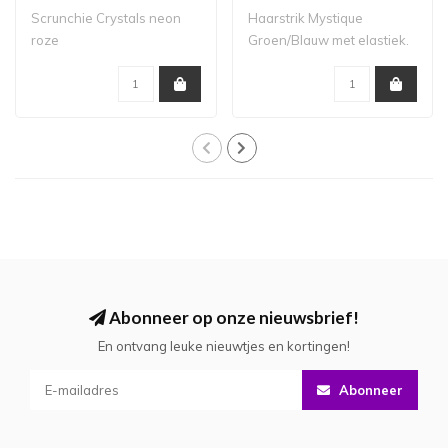
Scrunchie Crystals neon
Haarstrik Mystique
roze
Groen/Blauw met elastiek.
Grootte strik: ..
Abonneer op onze nieuwsbrief!
En ontvang leuke nieuwtjes en kortingen!
Abonneer