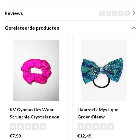
Reviews
Gerelateerde producten
KV Gymnastics Wear
Haarstrik Mystique
Scrunchie Crystals neon
Groen/Blauw
roze
€7,99
€12,49