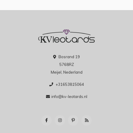
Bosrand 19
5768RZ
Meijel, Nederland
+31653815064
info@kv-leotards.nl