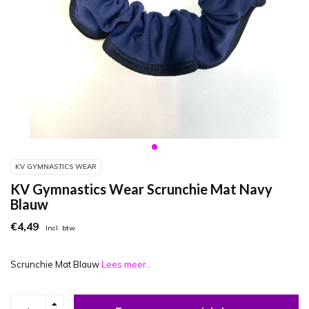
KV GYMNASTICS WEAR
KV Gymnastics Wear Scrunchie Mat Navy
Blauw
€4,49
Incl. btw
Scrunchie Mat Blauw
Lees meer..