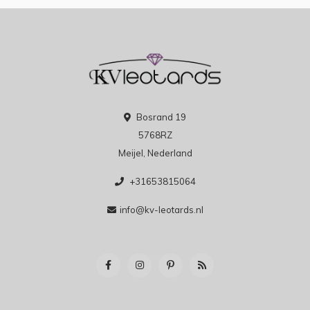
Bosrand 19
5768RZ
Meijel, Nederland
+31653815064
info@kv-leotards.nl