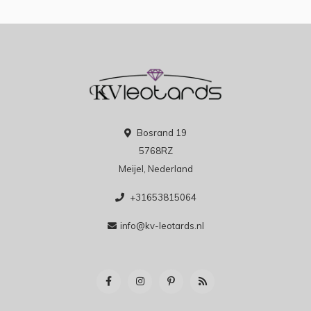
Bosrand 19
5768RZ
Meijel, Nederland
+31653815064
info@kv-leotards.nl