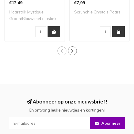
€12,49
€7,99
Haarstrik Mystique
Scrunchie Crystals Paars
Groen/Blauw met elastiek.
Grootte strik: ..
Abonneer op onze nieuwsbrief!
En ontvang leuke nieuwtjes en kortingen!
Abonneer