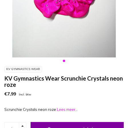
KV GYMNASTICS WEAR
KV Gymnastics Wear Scrunchie Crystals neon
roze
€7,99
Incl. btw
Scrunchie Crystals neon roze
Lees meer..