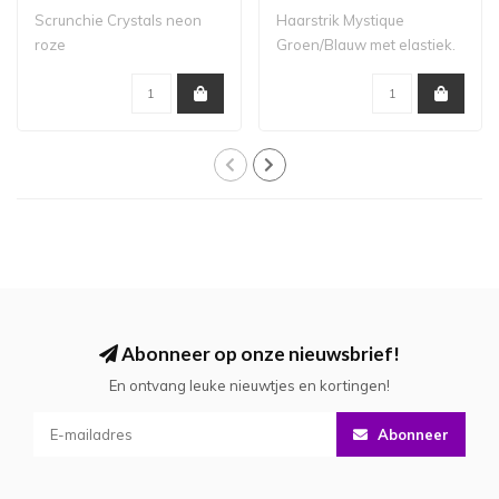
Scrunchie Crystals neon
Haarstrik Mystique
roze
Groen/Blauw met elastiek.
Grootte strik: ..
Abonneer op onze nieuwsbrief!
En ontvang leuke nieuwtjes en kortingen!
Abonneer