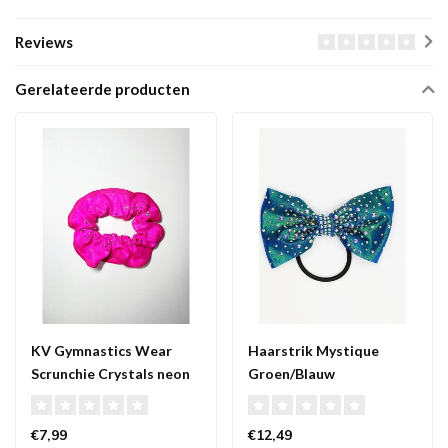
Reviews
Gerelateerde producten
KV Gymnastics Wear
Haarstrik Mystique
Scrunchie Crystals neon
Groen/Blauw
roze
€7,99
€12,49