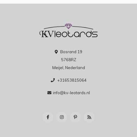
Bosrand 19
5768RZ
Meijel, Nederland
+31653815064
info@kv-leotards.nl