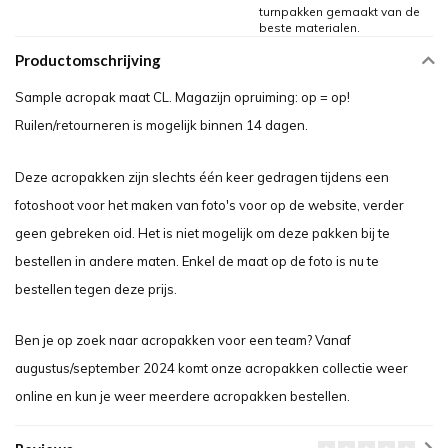
turnpakken gemaakt van de
beste materialen.
Productomschrijving
Sample acropak maat CL. Magazijn opruiming: op = op!
Ruilen/retourneren is mogelijk binnen 14 dagen.
Deze acropakken zijn slechts één keer gedragen tijdens een
fotoshoot voor het maken van foto's voor op de website, verder
geen gebreken oid. Het is niet mogelijk om deze pakken bij te
bestellen in andere maten. Enkel de maat op de foto is nu te
bestellen tegen deze prijs.
Ben je op zoek naar acropakken voor een team? Vanaf
augustus/september 2024 komt onze acropakken collectie weer
online en kun je weer meerdere acropakken bestellen.