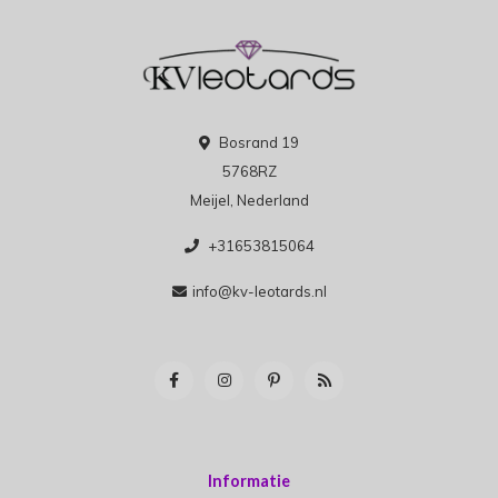
Bosrand 19
5768RZ
Meijel, Nederland
+31653815064
info@kv-leotards.nl
Informatie