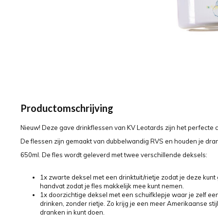
Productomschrijving
Nieuw! Deze gave drinkflessen van KV Leotards zijn het perfecte 
De flessen zijn gemaakt van dubbelwandig RVS en houden je drank
650ml. De fles wordt geleverd met twee verschillende deksels:
1x zwarte deksel met een drinktuit/rietje zodat je deze kun
handvat zodat je fles makkelijk mee kunt nemen.
1x doorzichtige deksel met een schuifklepje waar je zelf een 
drinken, zonder rietje. Zo krijg je een meer Amerikaanse sti
dranken in kunt doen.