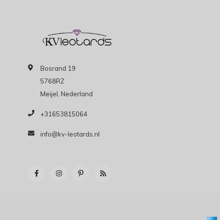
Bosrand 19
5768RZ
Meijel, Nederland
+31653815064
info@kv-leotards.nl